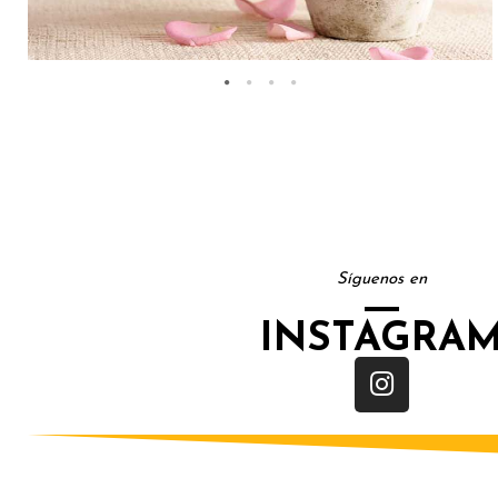
Síguenos en
INSTAGRA