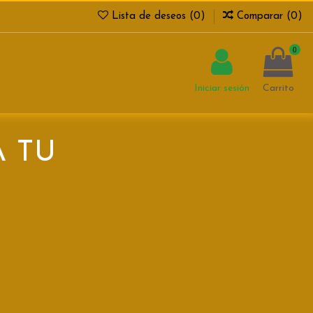
Lista de deseos (
0
)
Comparar (
0
)
0
Iniciar sesión
Carrito
A TU