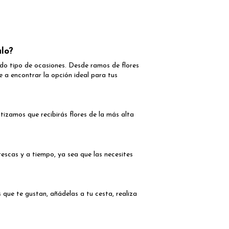
lo?
odo tipo de ocasiones. Desde ramos de flores
e a encontrar la opción ideal para tus
tizamos que recibirás flores de la más alta
rescas y a tiempo, ya sea que las necesites
s que te gustan, añádelas a tu cesta, realiza