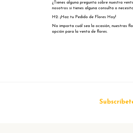
¿Tienes alguna pregunta sobre nuestra vent
nosotros si tienes alguna consulta o necesita
H2: ¡Haz tu Pedido de Flores Hoy!
No importa cuál sea la ocasión, nuestras fl
opción para la venta de flores.
Subscríbete