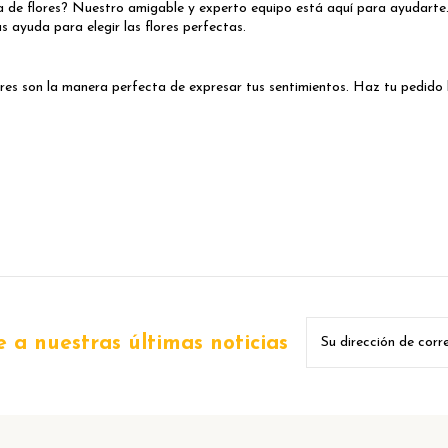
a de flores? Nuestro amigable y experto equipo está aquí para ayudart
s ayuda para elegir las flores perfectas.
ores son la manera perfecta de expresar tus sentimientos. Haz tu pedido
 a nuestras últimas noticias