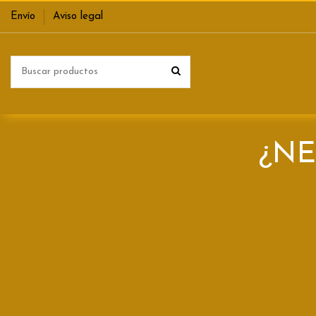
Envío
Aviso legal
¿NE