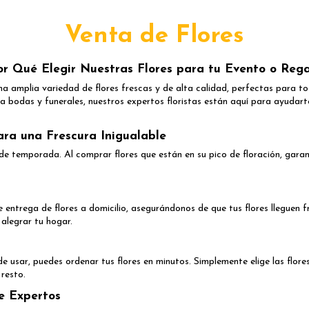
Venta de Flores
or Qué Elegir Nuestras Flores para tu Evento o Rega
una amplia variedad de flores frescas y de alta calidad, perfectas para t
ra bodas y funerales, nuestros expertos floristas están aquí para ayudart
ra una Frescura Inigualable
de temporada. Al comprar flores que están en su pico de floración, garan
 entrega de flores a domicilio, asegurándonos de que tus flores lleguen f
alegrar tu hogar.
de usar, puedes ordenar tus flores en minutos. Simplemente elige las flore
resto.
e Expertos