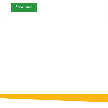
Saber más
M