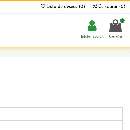
Lista de deseos (
0
)
Comparar (
0
)
0
Iniciar sesión
Carrito