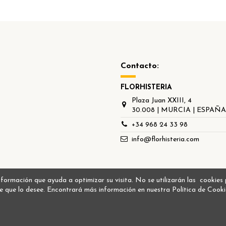
Contacto:
FLORHISTERIA
Plaza Juan XXIII, 4
30.008 | MURCIA | ESPAÑ
+34 968 24 33 98
info@florhisteria.com
 información que ayuda a optimizar su visita. No se utilizarán las cookie
e que lo desee. Encontrará más información en nuestra Política de Cooki
Realizado por
Manager Community