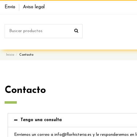
Envío
Aviso legal
Inicio
Contacto
Contacto
Tengo una consulta
Envíenos un correo a info@florhisteria.es y le responderemos en 