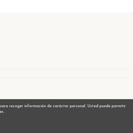
A
s para recoger información de carácter personal. Usted puede permitir
es.