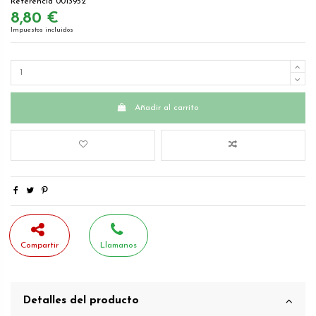
Referencia
0013952
8,80 €
Impuestos incluidos
Añadir al carrito
Compartir
Llamanos
Detalles del producto