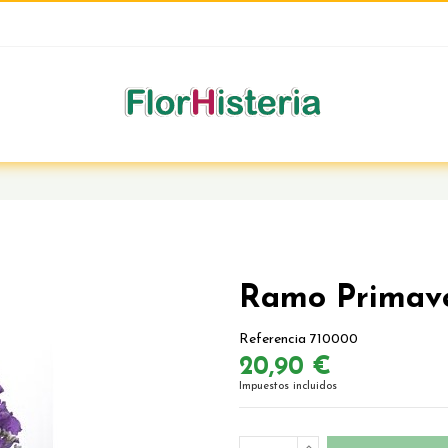
Ramo Primave
Referencia
710000
20,90 €
Impuestos incluidos