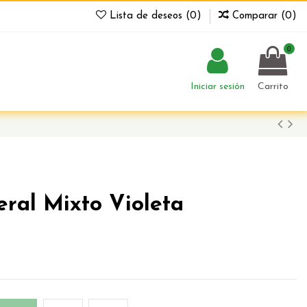
Lista de deseos (
0
)
Comparar (
0
)
0
Iniciar sesión
Carrito
ral Mixto Violeta