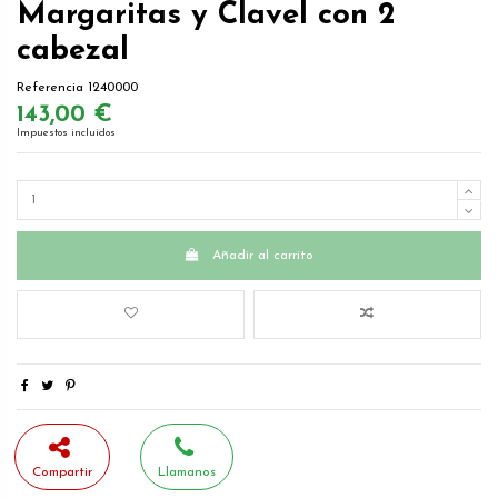
Margaritas y Clavel con 2
cabezal
Referencia
1240000
143,00 €
Impuestos incluidos
Añadir al carrito
Compartir
Llamanos