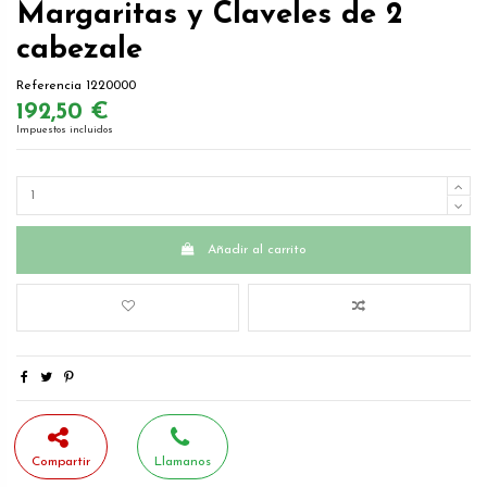
Margaritas y Claveles de 2
cabezale
Referencia
1220000
192,50 €
Impuestos incluidos
Añadir al carrito
Compartir
Llamanos